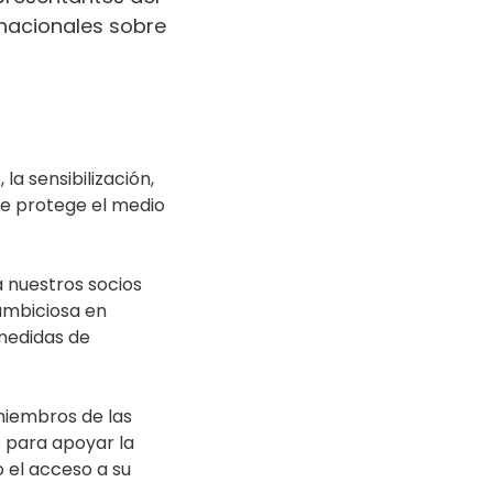
rnacionales sobre
la sensibilización,
ue protege el medio
 nuestros socios
 ambiciosa en
 medidas de
 miembros de las
s para apoyar la
o el acceso a su