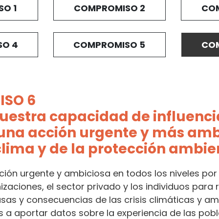
O 1
COMPROMISO 2
COM
SO 4
COMPROMISO 5
COM
SO 6
uestra capacidad de influenci
 una acción urgente y más amb
clima y de la protección ambie
ción urgente y ambiciosa en todos los niveles por
zaciones, el sector privado y los individuos para 
usas y consecuencias de las crisis climáticas y am
 aportar datos sobre la experiencia de las pobl