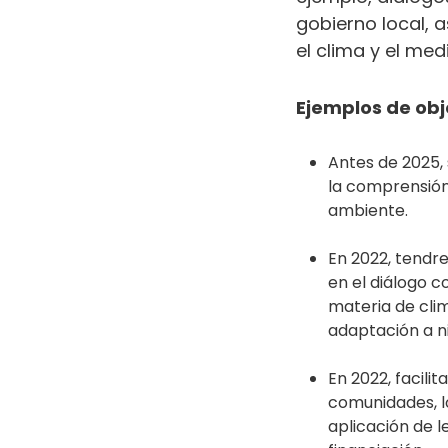
gobierno local, 
el clima y el med
Ejemplos de obj
Antes de 2025, s
la comprensión
ambiente.
En 2022, tendr
en el diálogo c
materia de cli
adaptación a ni
En 2022, facili
comunidades, l
aplicación de l