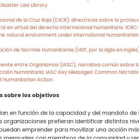
Disaster Law Library
ional de la Cruz Roja (CICR), directrices sobre la protec
l en virtud del derecho internacional humanitario: ICRC 
the natural environment under international humanitarian
ción de Normas Humanitarias (HSP, por la sigla en inglés
ente entre Organismos (IASC), narrativa común sobre 
 acción humanitaria: IASC Key Messages: Common Narrativ
 Humanitarian Action
 sobre los objetivos
rían en función de la capacidad y del mandato de 
s organizaciones prefieran identificar distintos niv
 puedan emprender para movilizar una acción más
os mensuales con miembros de la comunidad y re