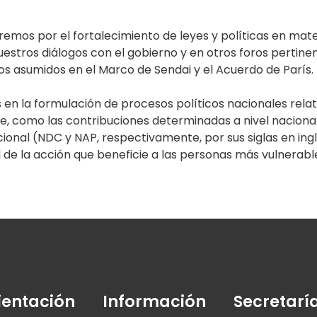
emos por el fortalecimiento de leyes y políticas en mate
uestros diálogos con el gobierno y en otros foros pertin
s asumidos en el Marco de Sendai y el Acuerdo de París.
en la formulación de procesos políticos nacionales relati
, como las contribuciones determinadas a nivel nacional
onal (NDC y NAP, respectivamente, por sus siglas en inglé
d de la acción que beneficie a las personas más vulnerabl
ientación
Información
Secretarí