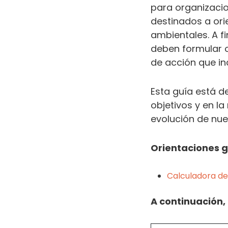
para organizacio
destinados a orie
ambientales. A f
deben formular 
de acción que in
Esta guía está d
objetivos y en l
evolución de nue
Orientaciones g
Calculadora d
A continuación,