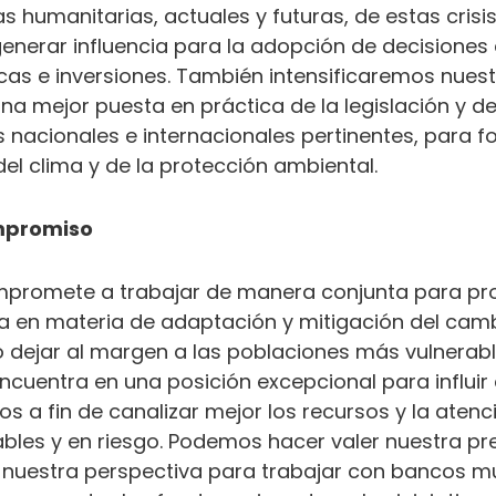
 humanitarias, actuales y futuras, de estas crisis
nerar influencia para la adopción de decisiones
ticas e inversiones. También intensificaremos nuest
a mejor puesta en práctica de la legislación y d
s nacionales e internacionales pertinentes, para fo
del clima y de la protección ambiental.
mpromiso
mpromete a trabajar de manera conjunta para pro
 en materia de adaptación y mitigación del camb
o dejar al margen a las poblaciones más vulnerable
ncuentra en una posición excepcional para influir
icos a fin de canalizar mejor los recursos y la atenc
bles y en riesgo. Podemos hacer valer nuestra pr
nuestra perspectiva para trabajar con bancos mul