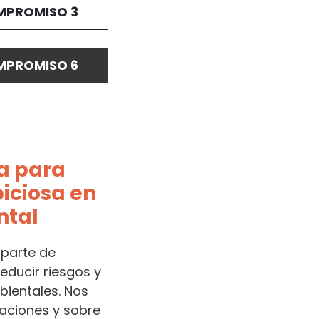
PROMISO 3
PROMISO 6
a para
iciosa en
ntal
 parte de
reducir riesgos y
bientales. Nos
aciones y sobre