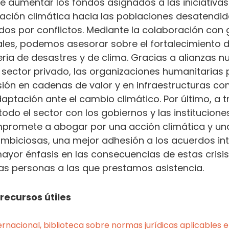
 de aumentar los fondos asignados a las iniciativ
nciación climática hacia las poblaciones desatendid
ados por conflictos. Mediante la colaboración con
ales, podemos asesorar sobre el fortalecimiento d
eria de desastres y de clima. Gracias a alianzas n
l sector privado, las organizaciones humanitarias
ión en cadenas de valor y en infraestructuras co
ptación ante el cambio climático. Por último, a t
do el sector con los gobiernos y las instituciones
mpromete a abogar por una acción climática y un
mbiciosas, una mejor adhesión a los acuerdos in
mayor énfasis en las consecuencias de estas crisis
as personas a las que prestamos asistencia.
recursos útiles
rnacional, biblioteca sobre normas jurídicas aplicables 