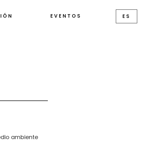
IÓN
EVENTOS
ES
edio ambiente