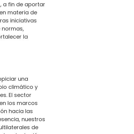
, a fin de aportar
 en materia de
ras iniciativas
e normas,
rtalecer la
piciar una
io climático y
s. El sector
 en los marcos
ión hacia las
esencia, nuestros
tilaterales de