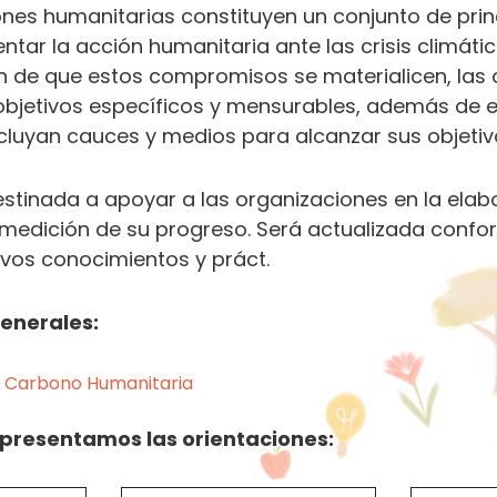
nes humanitarias constituyen un conjunto de prin
ntar la acción humanitaria ante las crisis climáti
in de que estos compromisos se materialicen, las
objetivos específicos y mensurables, además de e
cluyan cauces y medios para alcanzar sus objetiv
estinada a apoyar a las organizaciones en la elab
a medición de su progreso. Será actualizada confo
vos conocimientos y práct.
enerales:
e Carbono Humanitaria
 presentamos las orientaciones: