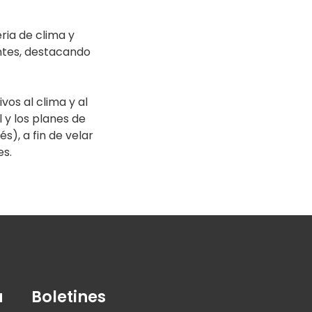
ria de clima y
entes, destacando
vos al clima y al
 y los planes de
s), a fin de velar
es.
a
Boletines