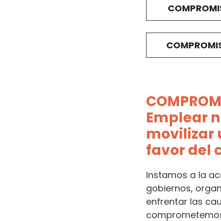
COMPROMIS
COMPROMI
COMPROMI
Emplear n
movilizar
favor del 
Instamos a la ac
gobiernos, organi
enfrentar las ca
comprometemos a