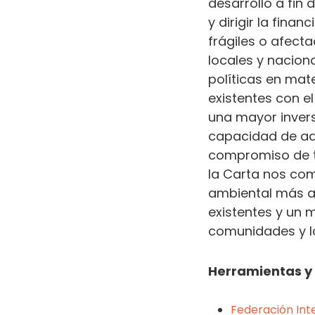
desarrollo a fin
y dirigir la fina
frágiles o afect
locales y nacion
políticas en mat
existentes con e
una mayor invers
capacidad de ada
compromiso de to
la Carta nos co
ambiental más a
existentes y un 
comunidades y l
Herramientas y 
Federación Inte