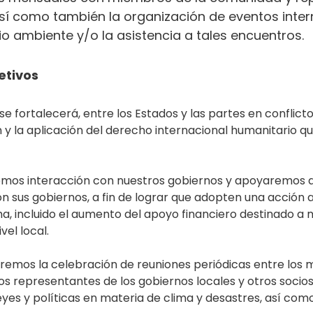
así como también la organización de eventos inte
io ambiente y/o la asistencia a tales encuentros.
etivos
e fortalecerá, entre los Estados y las partes en conflicto, 
 y la aplicación del derecho internacional humanitario q
emos interacción con nuestros gobiernos y apoyaremos a
on sus gobiernos, a fin de lograr que adopten una acción
ma, incluido el aumento del apoyo financiero destinado a
vel local.
taremos la celebración de reuniones periódicas entre los
os representantes de los gobiernos locales y otros socio
eyes y políticas en materia de clima y desastres, así com