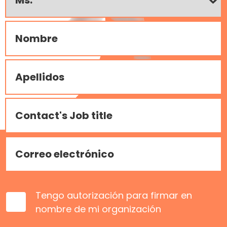
Tengo autorización para firmar en
nombre de mi organización